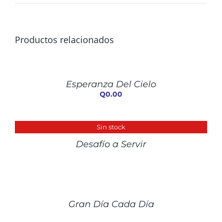
Productos relacionados
AÑADIR
AL
CARRITO
/
Esperanza Del Cielo
DETALLES
Q
0.00
DETALLES
Sin stock
Desafío a Servir
DETALLES
Gran Día Cada Día