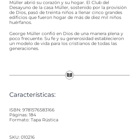
Müller abrió su corazón y su hogar. El Club del
Desayuno de la casa Müller, sostenido por la provisión
de Dios, pasó de treinta niños a llenar cinco grandes
edificios que fueron hogar de más de diez mil niños
huérfanos.
George Müller confió en Dios de una manera plena y
poco frecuente. Su fe y su generosidad establecieron
un modelo de vida para los cristianos de todas las
generaciones.
Características:
ISBN: 9781576583166
Páginas: 184
Formato: Tapa Rústica
SKU:
010216