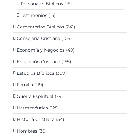
Personajes Bíblicos
(16)
Testimonios
(15)
Comentarios Bíblicos
(241)
Consejería Cristiana
(106)
Economía y Negocios
(40)
Educación Cristiana
(155)
Estudios Bíblicos
(399)
Familia
(119)
Guerra Espiritual
(29)
Hermenéutica
(125)
Historia Cristiana
(54)
Hombres
(30)