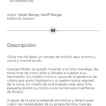
Sin existencias
Autor:
Janet Benge
,
Geoff Benge
Editorial:
Jucum
Descripción:
«Dios me ha dado un campo de misión aquí mismo y
viviré y moriré en él».
George Müller se quedó mirando a la niña mendiga. No
tenía más de cinco años y llevaba a cuestas a su
hermanito. Su madre murió a causa de la epidemia de
cólera que azotó Inglaterra y su padre nunca regresó
de la mina. En medio de la enlodada calle, esta niña
pequeña prestó su rostro a los numerosos huérfanos
de Bristol.
A pesar de la precariedad de alimentos y dinero para
cubrir las necesidades de su propia familia, George