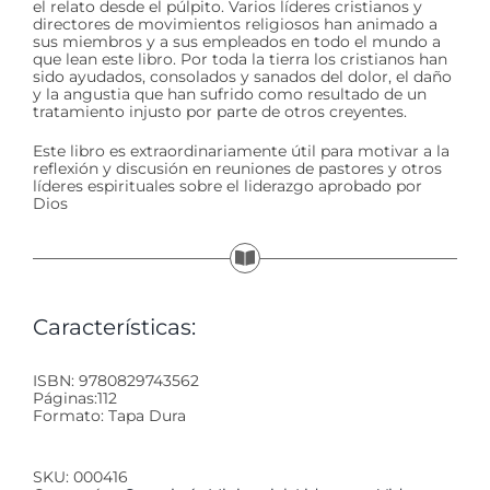
el relato desde el púlpito. Varios líderes cristianos y
directores de movimientos religiosos han animado a
sus miembros y a sus empleados en todo el mundo a
que lean este libro. Por toda la tierra los cristianos han
sido ayudados, consolados y sanados del dolor, el daño
y la angustia que han sufrido como resultado de un
tratamiento injusto por parte de otros creyentes.
Este libro es extraordinariamente útil para motivar a la
reflexión y discusión en reuniones de pastores y otros
líderes espirituales sobre el liderazgo aprobado por
Dios
Características:
ISBN: 9780829743562
Páginas:112
Formato: Tapa Dura
SKU:
000416