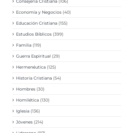
Consejería Cristiana
(106)
Economía y Negocios
(40)
Educación Cristiana
(155)
Estudios Bíblicos
(399)
Familia
(119)
Guerra Espiritual
(29)
Hermenéutica
(125)
Historia Cristiana
(54)
Hombres
(30)
Homilética
(130)
Iglesia
(136)
Jóvenes
(214)