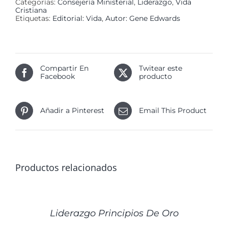
Categorías:
Consejería Ministerial
,
Liderazgo
,
Vida
Cristiana
Etiquetas:
Editorial: Vida
,
Autor: Gene Edwards
Compartir En
Twitear este
Facebook
producto
Añadir a Pinterest
Email This Product
Productos relacionados
DETALLES
Liderazgo Principios De Oro