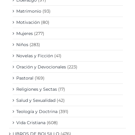
Liderazgo
(97)
Matrimonio
(93)
Motivación
(80)
Mujeres
(277)
Niños
(283)
Novelas y Ficción
(41)
Oración y Devocionales
(223)
Pastoral
(169)
Religiones y Sectas
(17)
Salud y Sexualidad
(42)
Teología y Doctrina
(391)
Vida Cristiana
(608)
LIBROS DE BOLSILLO
(476)