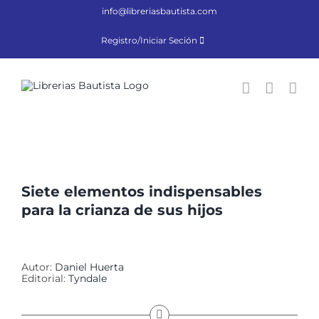
Saltar
info@libreriasbautista.com
al
contenido
Registro/Iniciar Seción
Siete elementos indispensables
para la crianza de sus hijos
Autor:
Daniel Huerta
Editorial:
Tyndale