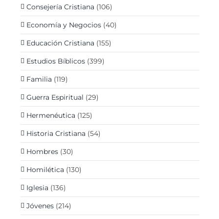
Consejería Cristiana
(106)
Economía y Negocios
(40)
Educación Cristiana
(155)
Estudios Bíblicos
(399)
Familia
(119)
Guerra Espiritual
(29)
Hermenéutica
(125)
Historia Cristiana
(54)
Hombres
(30)
Homilética
(130)
Iglesia
(136)
Jóvenes
(214)