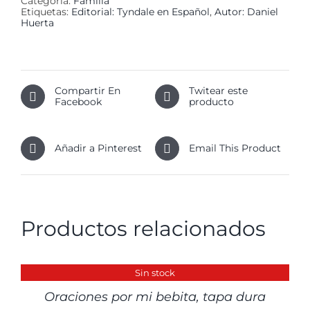
Categoría:
Familia
Etiquetas:
Editorial: Tyndale en Español
,
Autor: Daniel
Huerta
Compartir En
Twitear este
Facebook
producto
Añadir a Pinterest
Email This Product
Productos relacionados
DETALLES
Sin stock
Oraciones por mi bebita, tapa dura