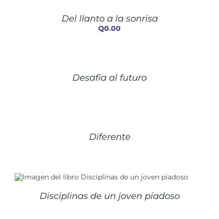
CARRITO
/
Del llanto a la sonrisa
DETALLES
Q
0.00
DETALLES
Desafía al futuro
DETALLES
Diferente
Disciplinas de un joven piadoso