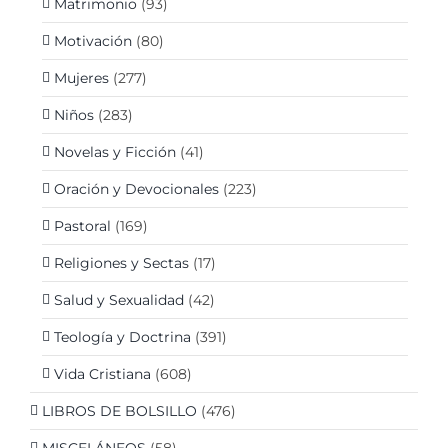
Matrimonio
(93)
Motivación
(80)
Mujeres
(277)
Niños
(283)
Novelas y Ficción
(41)
Oración y Devocionales
(223)
Pastoral
(169)
Religiones y Sectas
(17)
Salud y Sexualidad
(42)
Teología y Doctrina
(391)
Vida Cristiana
(608)
LIBROS DE BOLSILLO
(476)