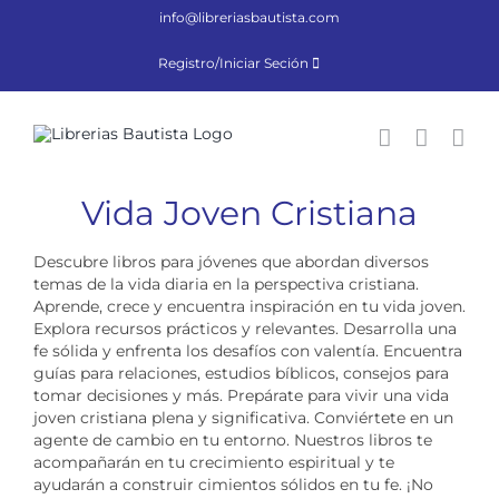
Saltar
info@libreriasbautista.com
al
contenido
Registro/Iniciar Seción
Vida Joven Cristiana
Descubre libros para jóvenes que abordan diversos
temas de la vida diaria en la perspectiva cristiana.
Aprende, crece y encuentra inspiración en tu vida joven.
Explora recursos prácticos y relevantes. Desarrolla una
fe sólida y enfrenta los desafíos con valentía. Encuentra
guías para relaciones, estudios bíblicos, consejos para
tomar decisiones y más. Prepárate para vivir una vida
joven cristiana plena y significativa. Conviértete en un
agente de cambio en tu entorno. Nuestros libros te
acompañarán en tu crecimiento espiritual y te
ayudarán a construir cimientos sólidos en tu fe. ¡No