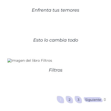
DETALLES
Enfrenta tus temores
DETALLES
Esto lo cambia todo
Filtros
1
2
3
Siguiente