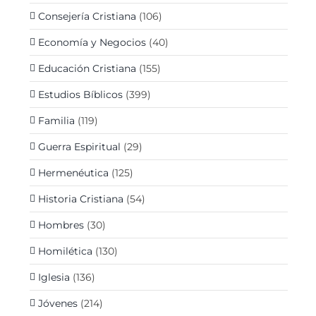
Consejería Cristiana
(106)
Economía y Negocios
(40)
Educación Cristiana
(155)
Estudios Bíblicos
(399)
Familia
(119)
Guerra Espiritual
(29)
Hermenéutica
(125)
Historia Cristiana
(54)
Hombres
(30)
Homilética
(130)
Iglesia
(136)
Jóvenes
(214)