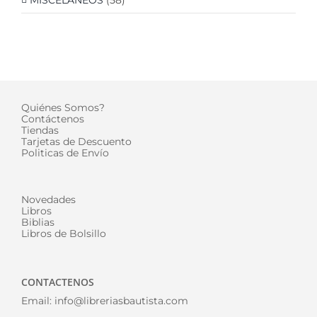
MISCELÁNEOS
(58)
Quiénes Somos?
Contáctenos
Tiendas
Tarjetas de Descuento
Politicas de Envío
Novedades
Libros
Biblias
Libros de Bolsillo
CONTACTENOS
Email:
info@libreriasbautista.com