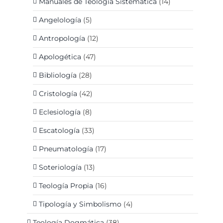
Manuales de Teología Sistemática
(14)
Angelología
(5)
Antropología
(12)
Apologética
(47)
Bibliología
(28)
Cristología
(42)
Eclesiología
(8)
Escatología
(33)
Pneumatología
(17)
Soteriología
(13)
Teología Propia
(16)
Tipología y Simbolismo
(4)
Teología Dogmática
(38)