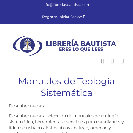
Saltar
info@libreriasbautista.com
al
contenido
Registro/Iniciar Seción
Manuales de Teología
Sistemática
Descubre nuestra
Descubre nuestra selección de manuales de teología
sistemática, herramientas esenciales para estudiantes y
líderes cristianos. Estos libros analizan, ordenan y