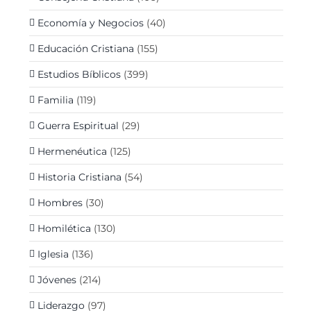
Economía y Negocios
(40)
Educación Cristiana
(155)
Estudios Bíblicos
(399)
Familia
(119)
Guerra Espiritual
(29)
Hermenéutica
(125)
Historia Cristiana
(54)
Hombres
(30)
Homilética
(130)
Iglesia
(136)
Jóvenes
(214)
Liderazgo
(97)