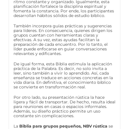
ritmo constante y organizado. Igualmente, esta
planificación fortalece la disciplina espiritual y
fomenta la constancia. Por ende, los participantes
desarrollan hábitos sólidos de estudio bíblico.
También incorpora guías prácticas y sugerencias
para líderes. En consecuencia, quienes dirigen los
grupos cuentan con herramientas claras y
efectivas. A su vez, estas ayudas facilitan la
preparación de cada encuentro. Por lo tanto, el
líder puede enfocarse en guiar conversaciones
relevantes y edificantes.
De igual forma, esta Biblia estimula la aplicación
práctica de la Palabra. Es decir, no solo invita a
leer, sino también a vivir lo aprendido. Así, cada
enseñanza se traduce en acciones concretas en la
vida diaria. En definitiva, el conocimiento bíblico
se convierte en transformación real.
Por otro lado, su presentación rústica la hace
ligera y fácil de transportar. De hecho, resulta ideal
para reuniones en casas o espacios informales.
Además, su diseño práctico permite un uso
constante sin complicaciones.
La
Biblia para grupos pequeños, NBV rústica
se