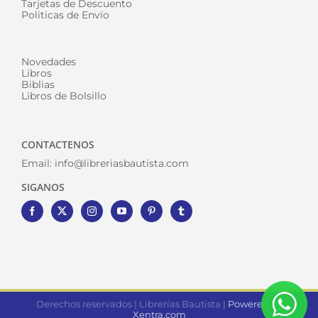
Tarjetas de Descuento
Politicas de Envío
Novedades
Libros
Biblias
Libros de Bolsillo
CONTACTENOS
Email:
info@libreriasbautista.com
SIGANOS
Derechos reservados | Librerías Bautista |
Powered by
Xentra.com