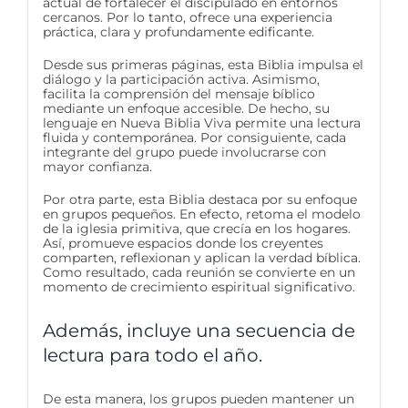
actual de fortalecer el discipulado en entornos
cercanos. Por lo tanto, ofrece una experiencia
práctica, clara y profundamente edificante.
Desde sus primeras páginas, esta Biblia impulsa el
diálogo y la participación activa. Asimismo,
facilita la comprensión del mensaje bíblico
mediante un enfoque accesible. De hecho, su
lenguaje en Nueva Biblia Viva permite una lectura
fluida y contemporánea. Por consiguiente, cada
integrante del grupo puede involucrarse con
mayor confianza.
Por otra parte, esta Biblia destaca por su enfoque
en grupos pequeños. En efecto, retoma el modelo
de la iglesia primitiva, que crecía en los hogares.
Así, promueve espacios donde los creyentes
comparten, reflexionan y aplican la verdad bíblica.
Como resultado, cada reunión se convierte en un
momento de crecimiento espiritual significativo.
Además, incluye una secuencia de
lectura para todo el año.
De esta manera, los grupos pueden mantener un