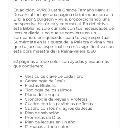
En adición, RVR60 Letra Grande Tamaño Manual
Rosa-Azul incluye una página de introducción a la
Biblia por Spurgeon y Ryle, proporcionando una
perspectiva histórica y contextual. En definitiva,
esta Biblia no solo cumple con tus necesidades de
lectura diaria, sino que se convierte en un
compañero enriquecedor para tu viaje espiritual.
Sumérgete en la riqueza de la Palabra divina y haz
que tu jornada espiritual sea más significativa con
esta obra maestra de la Reina-Valera 1960.
32 páginas a todo color con ayudas y esquemas
que contienen:
Versículos clave de cada libro
Genealogía de Jesús
Fiestas Bíblicas
Tipología de los salmos
Plano del templo
Cronología de Reyes y Profetas
Cuadro con las parábolas de Jesús
Cuadro con los milagros de Jesús
Plan de salvación
Promesas de Dios
Plan de lectura en un año
12 mapas a todo color