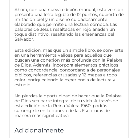
Ahora, con una nueva edición manual, esta versión
presenta una letra legible de 12 puntos, cubierta de
imitación piel y un diseño cuidadosamente
elaborado que permite una lectura cómoda. Las
palabras de Jesús resaltadas en rojo añaden un
toque distintivo, resaltando las enseñanzas del
Salvador.
Esta edición, más que un simple libro, se convierte
en una herramienta valiosa para aquellos que
buscan una conexión más profunda con la Palabra
de Dios. Además, incorpora elementos prácticos
como concordancia, concordancia de personajes
bíblicos, referencias cruzadas y 12 mapas a todo
color, enriqueciendo la experiencia de lectura y
estudio.
No pierdas la oportunidad de hacer que la Palabra
de Dios sea parte integral de tu vida. A través de
esta edición de la Reina-Valera 1960, podrás
sumergirte en la riqueza de las Escrituras de
manera más significativa.
Adicionalmente