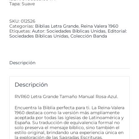
Tapa: Suave
SKU:
012526
Categorías:
Biblias Letra Grande
,
Reina Valera 1960
Etiquetas:
Autor: Sociedades Bíblicas Unidas
,
Editorial:
Sociedades Bíblicas Unidas
,
Colección Banda
Descripción
Descripción
RVR60 Letra Grande Tamaño Manual Rosa-Azul.
Encuentra la Biblia perfecta para ti. La Reina-Valera
1960 destaca como la versión más ampliamente
aceptada por todas las iglesias de Latinoamérica y
España. Su traducción de equivalencia formal no
solo preserva el mensaje bíblico, sino también el
estilo original, brindando una experiencia única en
la exploración de las Sagradas Escrituras.