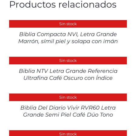
Productos relacionados
DETALLES
Sin stock
Biblia Compacta NVI, Letra Grande
Marrón, símil piel y solapa con imán
DETALLES
Sin stock
Biblia NTV Letra Grande Referencia
Ultrafina Café Oscuro con Índice
DETALLES
Sin stock
Biblia Del Diario Vivir RVR60 Letra
Grande Semi Piel Café Dúo Tono
DETALLES
Sin stock