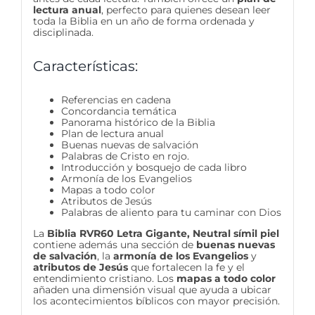
lectura anual
, perfecto para quienes desean leer
toda la Biblia en un año de forma ordenada y
disciplinada.
Características:
Referencias en cadena
Concordancia temática
Panorama histórico de la Biblia
Plan de lectura anual
Buenas nuevas de salvación
Palabras de Cristo en rojo.
Introducción y bosquejo de cada libro
Armonía de los Evangelios
Mapas a todo color
Atributos de Jesús
Palabras de aliento para tu caminar con Dios
La
Biblia RVR60 Letra Gigante, Neutral símil piel
contiene además una sección de
buenas nuevas
de salvación
, la
armonía de los Evangelios
y
atributos de Jesús
que fortalecen la fe y el
entendimiento cristiano. Los
mapas a todo color
añaden una dimensión visual que ayuda a ubicar
los acontecimientos bíblicos con mayor precisión.