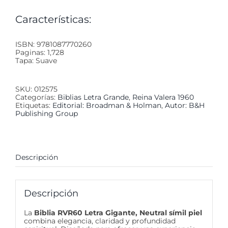
Características:
ISBN: 9781087770260
Paginas: 1,728
Tapa: Suave
SKU:
012575
Categorías:
Biblias Letra Grande
,
Reina Valera 1960
Etiquetas:
Editorial: Broadman & Holman
,
Autor: B&H
Publishing Group
Descripción
Descripción
La
Biblia RVR60 Letra Gigante, Neutral símil piel
combina elegancia, claridad y profundidad