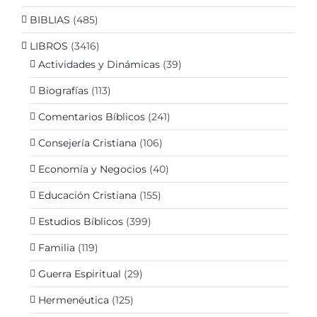
BIBLIAS
(485)
LIBROS
(3416)
Actividades y Dinámicas
(39)
Biografías
(113)
Comentarios Bíblicos
(241)
Consejería Cristiana
(106)
Economía y Negocios
(40)
Educación Cristiana
(155)
Estudios Bíblicos
(399)
Familia
(119)
Guerra Espiritual
(29)
Hermenéutica
(125)