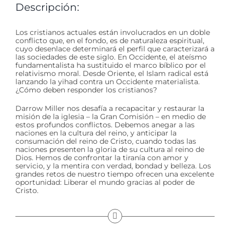
Descripción:
Los cristianos actuales están involucrados en un doble
conflicto que, en el fondo, es de naturaleza espiritual,
cuyo desenlace determinará el perfil que caracterizará a
las sociedades de este siglo. En Occidente, el ateísmo
fundamentalista ha sustituido el marco bíblico por el
relativismo moral. Desde Oriente, el Islam radical está
lanzando la yihad contra un Occidente materialista.
¿Cómo deben responder los cristianos?
Darrow Miller nos desafía a recapacitar y restaurar la
misión de la iglesia – la Gran Comisión – en medio de
estos profundos conflictos. Debemos anegar a las
naciones en la cultura del reino, y anticipar la
consumación del reino de Cristo, cuando todas las
naciones presenten la gloria de su cultura al reino de
Dios. Hemos de confrontar la tiranía con amor y
servicio, y la mentira con verdad, bondad y belleza. Los
grandes retos de nuestro tiempo ofrecen una excelente
oportunidad: Liberar el mundo gracias al poder de
Cristo.