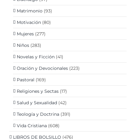
Matrimonio
(93)
Motivación
(80)
Mujeres
(277)
Niños
(283)
Novelas y Ficción
(41)
Oración y Devocionales
(223)
Pastoral
(169)
Religiones y Sectas
(17)
Salud y Sexualidad
(42)
Teología y Doctrina
(391)
Vida Cristiana
(608)
LIBROS DE BOLSILLO
(476)