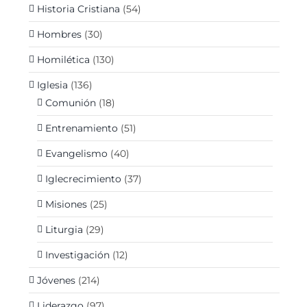
Historia Cristiana
(54)
Hombres
(30)
Homilética
(130)
Iglesia
(136)
Comunión
(18)
Entrenamiento
(51)
Evangelismo
(40)
Iglecrecimiento
(37)
Misiones
(25)
Liturgia
(29)
Investigación
(12)
Jóvenes
(214)
Liderazgo
(97)