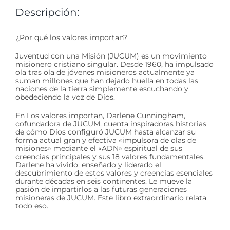
Descripción:
¿Por qué los valores importan?
Juventud con una Misión (JUCUM) es un movimiento
misionero cristiano singular. Desde 1960, ha impulsado
ola tras ola de jóvenes misioneros actualmente ya
suman millones que han dejado huella en todas las
naciones de la tierra simplemente escuchando y
obedeciendo la voz de Dios.
En Los valores importan, Darlene Cunningham,
cofundadora de JUCUM, cuenta inspiradoras historias
de cómo Dios configuró JUCUM hasta alcanzar su
forma actual gran y efectiva «impulsora de olas de
misiones» mediante el «ADN» espiritual de sus
creencias principales y sus 18 valores fundamentales.
Darlene ha vivido, enseñado y liderado el
descubrimiento de estos valores y creencias esenciales
durante décadas en seis continentes. Le mueve la
pasión de impartirlos a las futuras generaciones
misioneras de JUCUM. Este libro extraordinario relata
todo eso.