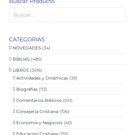
Buscar Producto
CATEGORIAS
NOVEDADES
(34)
BIBLIAS
(485)
LIBROS
(3416)
Actividades y Dinámicas
(39)
Biografías
(113)
Comentarios Bíblicos
(241)
Consejería Cristiana
(106)
Economía y Negocios
(40)
Educación Cristiana
(155)