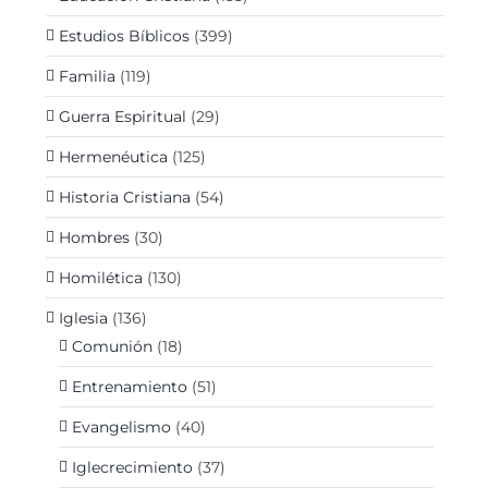
Estudios Bíblicos
(399)
Familia
(119)
Guerra Espiritual
(29)
Hermenéutica
(125)
Historia Cristiana
(54)
Hombres
(30)
Homilética
(130)
Iglesia
(136)
Comunión
(18)
Entrenamiento
(51)
Evangelismo
(40)
Iglecrecimiento
(37)