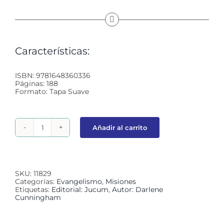
Características:
ISBN: 9781648360336
Páginas: 188
Formato: Tapa Suave
Añadir al carrito
Los
Valores
Importan
cantidad
SKU:
11829
Categorías:
Evangelismo
,
Misiones
Etiquetas:
Editorial: Jucum
,
Autor: Darlene
Cunningham