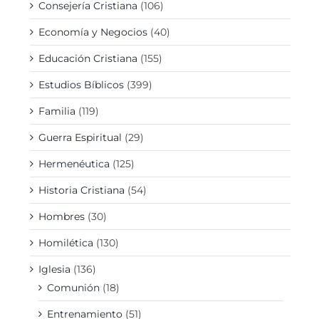
Consejería Cristiana
(106)
Economía y Negocios
(40)
Educación Cristiana
(155)
Estudios Bíblicos
(399)
Familia
(119)
Guerra Espiritual
(29)
Hermenéutica
(125)
Historia Cristiana
(54)
Hombres
(30)
Homilética
(130)
Iglesia
(136)
Comunión
(18)
Entrenamiento
(51)