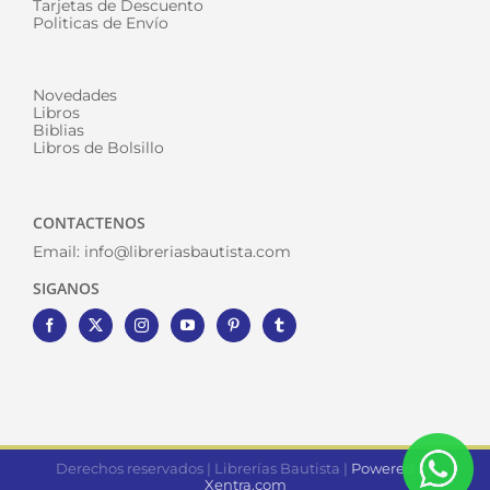
Tarjetas de Descuento
Politicas de Envío
Novedades
Libros
Biblias
Libros de Bolsillo
CONTACTENOS
Email:
info@libreriasbautista.com
SIGANOS
Derechos reservados | Librerías Bautista |
Powered by
Xentra.com