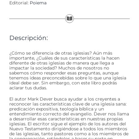
Editorial:
Poiema
Descripción:
​​​¿Cómo se diferencia de otras iglesias? Aún más
importante, ¿Cuáles de sus características la hacen
diferente de otras iglesias de manera que llega a
impactar la sociedad? Muchos de nosotros no
sabemos cómo responder esas preguntas, aunque
tenemos ideas preconcebidas sobre lo que una iglesia
ideal debe ser. Sin embargo, con este libro podrás
aclarar tus dudas.
El autor Mark Dever busca ayudar a los creyentes a
reconocer las características clave de una iglesia sana:
predicación expositiva, teología bíblica y un
entendimiento correcto del evangelio. Dever nos llama
a desarrollar esas características en nuestras propias
iglesias. El escritor sigue el ejemplo de los autores del
Nuevo Testamento dirigiéndose a todos los miembros
de las iglesias, tanto pastores como a los miembros de
la congregación, retándolos a hacer su parte en